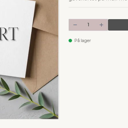
På lager