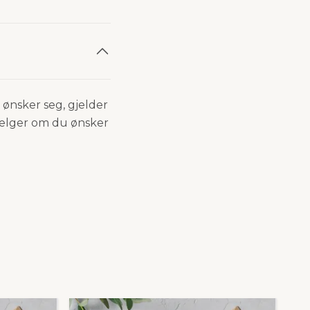
 ønsker seg, gjelder
velger om du ønsker