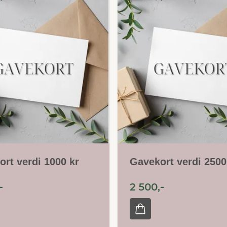
rt verdi 1000 kr
Gavekort verdi 2500
-
2 500,-