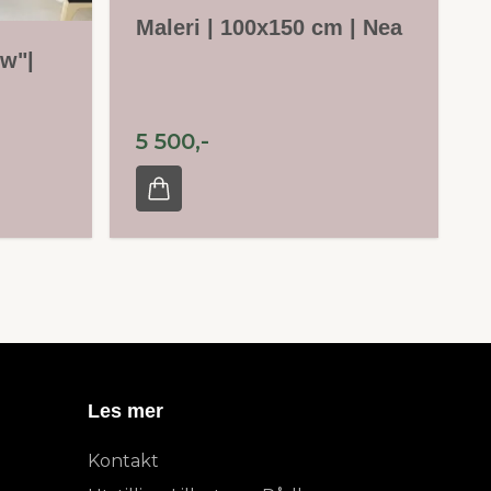
Maleri | 100x150 cm | Nea
ow"|
5 500,-
Les mer
Kontakt