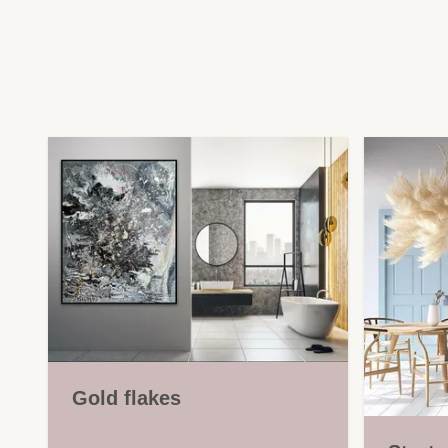
Gold flakes