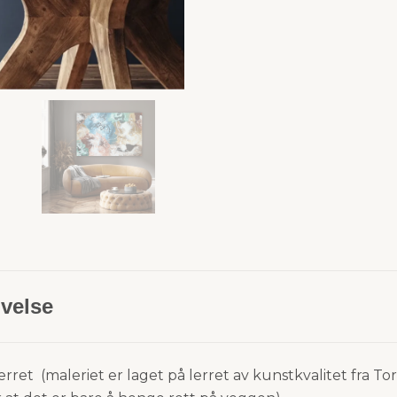
velse
erret (maleriet er laget på lerret av kunstkvalitet fra To