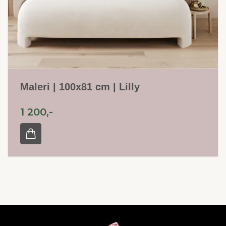
Maleri | 100x81 cm | Lilly
1 200,-