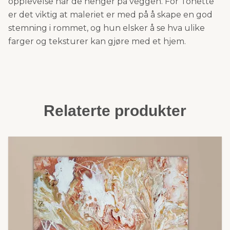
opplevelse når de henger på veggen. For Tonette
er det viktig at maleriet er med på å skape en god
stemning i rommet, og hun elsker å se hva ulike
farger og teksturer kan gjøre med et hjem.
Relaterte produkter