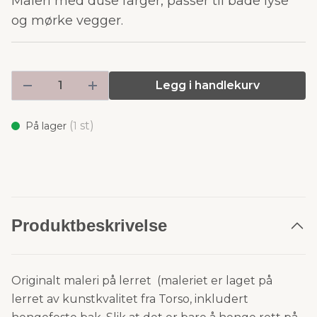
Maleri med duse farger, passer til både lyse
og mørke vegger.
Legg i handlekurv
(
st)
På lager
1
Produktbeskrivelse
Originalt maleri på lerret (maleriet er laget på
lerret av kunstkvalitet fra Torso, inkludert