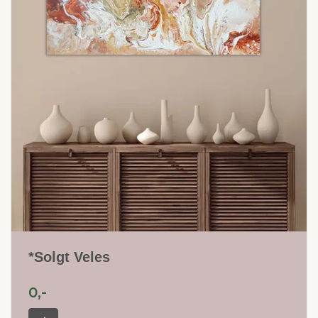
*Solgt Veles
0,-