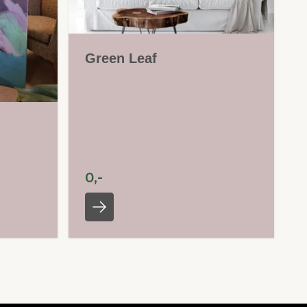
Green Leaf
0,-