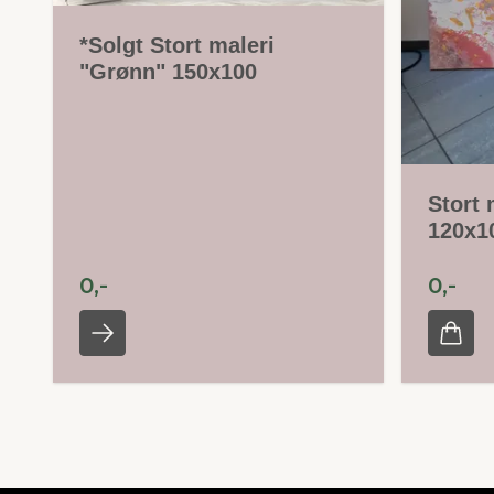
*Solgt Stort maleri
"Grønn" 150x100
Stort 
120x1
0,-
0,-