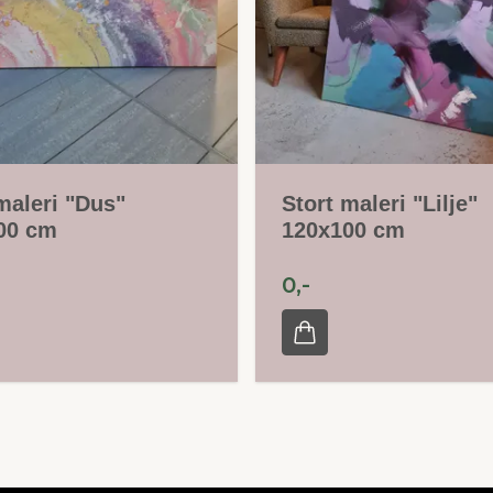
maleri "Dus"
Stort maleri "Lilje"
00 cm
120x100 cm
0,-