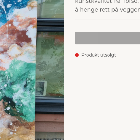
kunstkvalitet fra Torso,
å henge rett på vegge
Produkt utsolgt