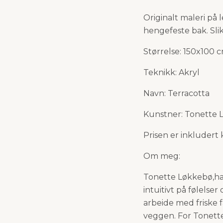
Originalt maleri på l
hengefeste bak. Sli
Størrelse: 150x100 
Teknikk: Akryl
Navn: Terracotta
Kunstner: Tonette 
Prisen er inkludert
Om meg:
Tonette Løkkebø,ha
intuitivt på følelse
arbeide med friske 
veggen. For Tonette