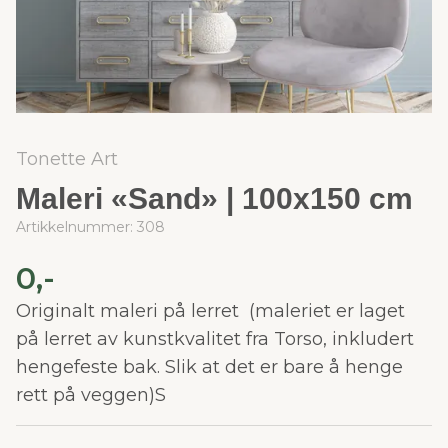
Tonette Art
Maleri «Sand» | 100x150 cm
Artikkelnummer:
308
0,-
Originalt maleri på lerret (maleriet er laget
på lerret av kunstkvalitet fra Torso, inkludert
hengefeste bak. Slik at det er bare å henge
rett på veggen)S