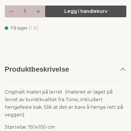
Legg i handlekurv
(
st)
På lager
1
Produktbeskrivelse
Originalt maleri på lerret (maleriet er laget på
lerret av kunstkvalitet fra Torso, inkludert
hengefeste bak. Slik at det er bare å henge rett på
veggen)
Størrelse: 150x100 cm