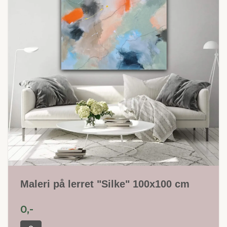
Maleri på lerret "Silke" 100x100 cm
0,-