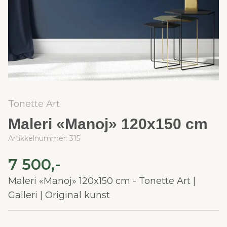
Tonette Art
Maleri «Manoj» 120x150 cm
Artikkelnummer:
315
7 500,-
Maleri «Manoj» 120x150 cm - Tonette Art |
Galleri | Original kunst