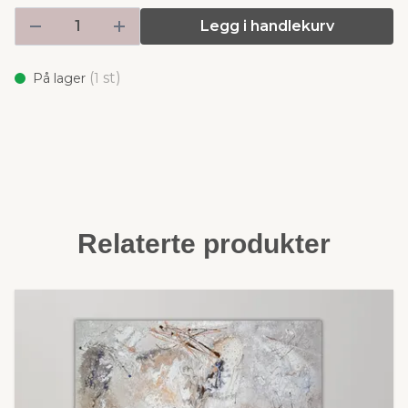
Legg i handlekurv
(
st)
På lager
1
Relaterte produkter