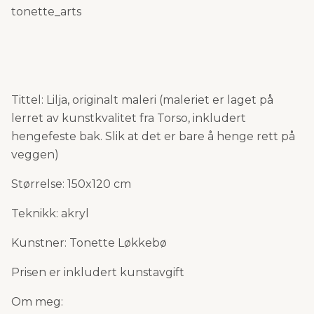
tonette_arts
Tittel: Lilja, originalt maleri (maleriet er laget på
lerret av kunstkvalitet fra Torso, inkludert
hengefeste bak. Slik at det er bare å henge rett på
veggen)
Størrelse: 150x120 cm
Teknikk: akryl
Kunstner: Tonette Løkkebø
Prisen er inkludert kunstavgift
Om meg: