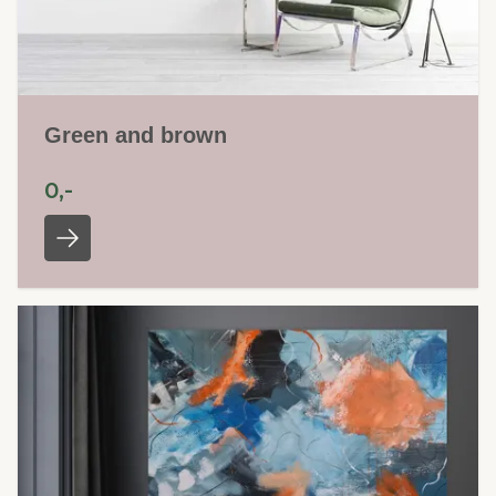
Green and brown
0,-