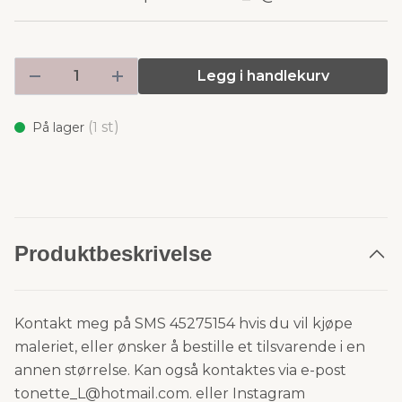
Legg i handlekurv
(
st)
På lager
1
Produktbeskrivelse
Kontakt meg på SMS 45275154 hvis du vil kjøpe
maleriet, eller ønsker å bestille et tilsvarende i en
annen størrelse. Kan også kontaktes via e-post
tonette_L@hotmail.com
. eller Instagram