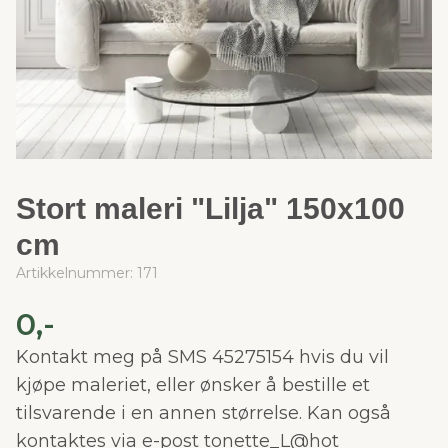
Stort maleri "Lilja" 150x100
cm
Artikkelnummer:
171
0,-
Kontakt meg på SMS 45275154 hvis du vil
kjøpe maleriet, eller ønsker å bestille et
tilsvarende i en annen størrelse. Kan også
kontaktes via e-post tonette_L@hot