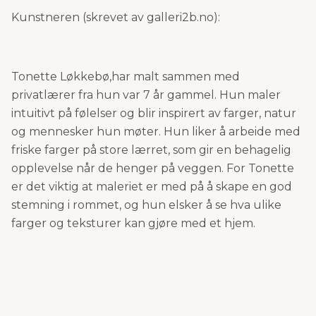
Kunstneren (skrevet av galleri2b.no):
Tonette Løkkebø,har malt sammen med
privatlærer fra hun var 7 år gammel. Hun maler
intuitivt på følelser og blir inspirert av farger, natur
og mennesker hun møter. Hun liker å arbeide med
friske farger på store lærret, som gir en behagelig
opplevelse når de henger på veggen. For Tonette
er det viktig at maleriet er med på å skape en god
stemning i rommet, og hun elsker å se hva ulike
farger og teksturer kan gjøre med et hjem.