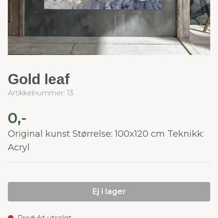
Gold leaf
Artikkelnummer:
13
0,-
Original kunst Størrelse: 100x120 cm Teknikk:
Acryl
Ej i lager