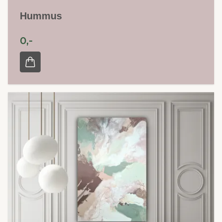
Hummus
0,-