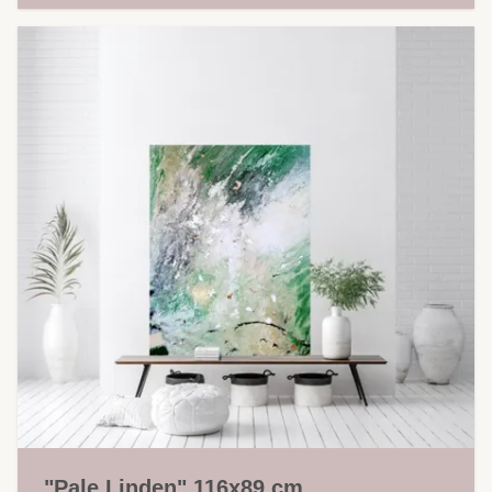
"Pale Linden" 116x89 cm