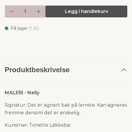
Legg i handlekurv
(
st)
På lager
1
Produktbeskrivelse
MALERI - Nelly
Signatur: Det er signert bak på lerrete. Kan signeres
fremme dersom det er ønskelig.
Kunstner: Tonette Løkkebø