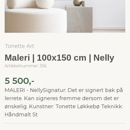
Tonette Art
Maleri | 100x150 cm | Nelly
Artikkelnummer:
356
5 500,-
MALERI - NellySignatur: Det er signert bak på
lerrete. Kan signeres fremme dersom det er
ønskelig. Kunstner: Tonette Løkkebø Teknikk:
Håndmalt St