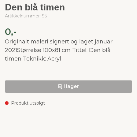
Den blå timen
Artikkelnummer:
95
0,-
Originalt maleri signert og laget januar
2021Størrelse 100x81 cm Tittel: Den blå
timen Teknikk: Acryl
Ej i lager
Produkt utsolgt