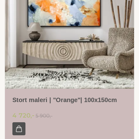
Stort maleri | "Orange"| 100x150cm
4 720,-
5 900,-