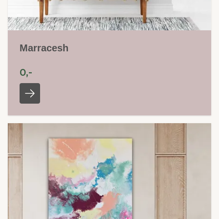
Marracesh
0,-