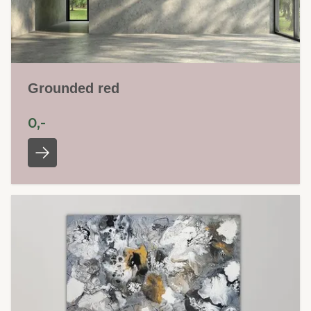
Grounded red
0,-