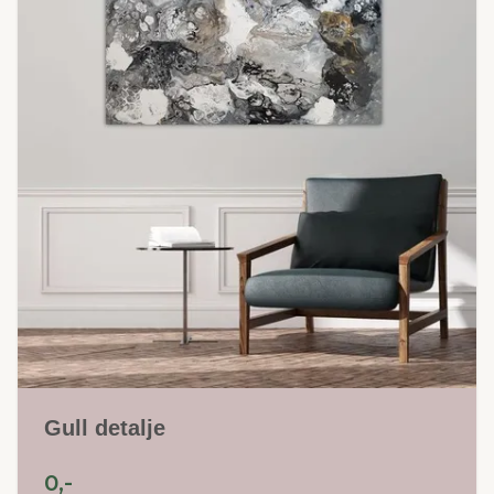
Gull detalje
0,-