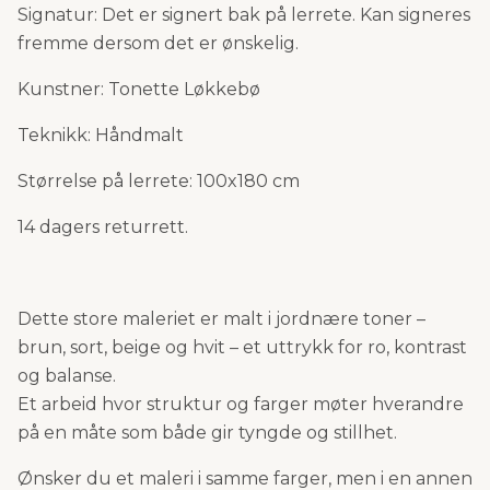
Signatur: Det er signert bak på lerrete. Kan signeres
fremme dersom det er ønskelig.
Kunstner: Tonette Løkkebø
Teknikk: Håndmalt
Størrelse på lerrete: 100x180 cm
14 dagers returrett.
Dette store maleriet er malt i jordnære toner –
brun, sort, beige og hvit – et uttrykk for ro, kontrast
og balanse.
Et arbeid hvor struktur og farger møter hverandre
på en måte som både gir tyngde og stillhet.
Ønsker du et maleri i samme farger, men i en annen