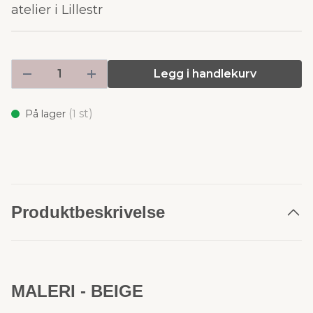
atelier i Lillestr
Legg i handlekurv
(
st)
På lager
1
Produktbeskrivelse
MALERI - BEIGE