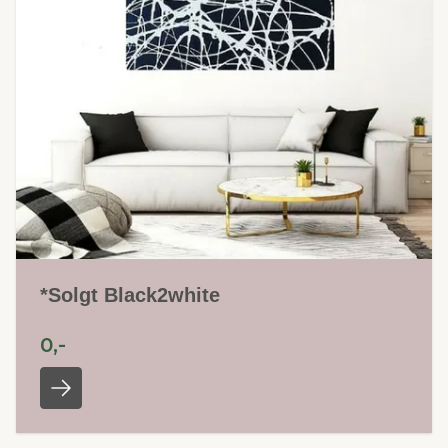
*Solgt Black2white
0,-