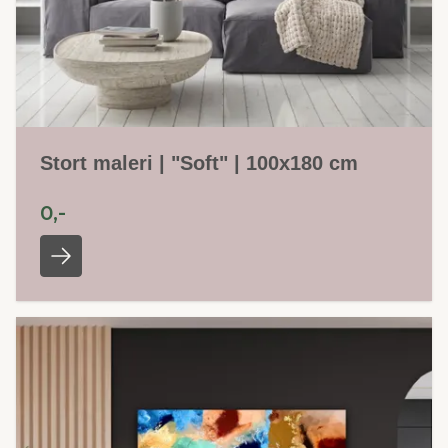
Stort maleri | "Soft" | 100x180 cm
0,-