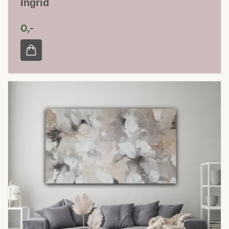
Ingrid
0,-