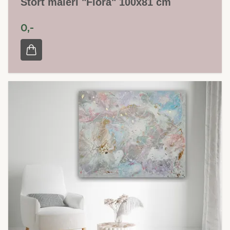
Stort maleri "Flora" 100x81 cm
0,-