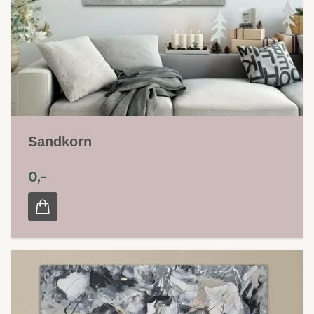
Sandkorn
0,-