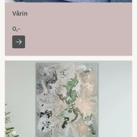
Vårin
0,-