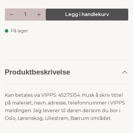
Legg i handlekurv
På lager
Produktbeskrivelse
Kan betales via VIPPS: 45275154. Husk å skriv tittel
på maleriet, navn, adresse, telefonnummer i VIPPS
meldingen. Jeg leverer til døren dersom du bor i
Oslo, Lørenskog, Lillestrøm, Bærum området.