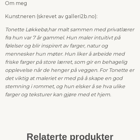
Om meg
Kunstneren (skrevet av galleri2b.no):
Tonette Løkkebø,
har malt sammen med privatlærer
fra hun var 7 år gammel. Hun maler intuitivt på
følelser og blir inspirert av farger, natur og
mennesker hun møter. Hun liker å arbeide med
friske farger på store lærret, som gir en behagelig
opplevelse når de henger på veggen. For Tonette er
det viktig at maleriet er med på å skape en god
stemning i rommet, og hun elsker å se hva ulike
farger og teksturer kan gjøre med et hjem.
Relaterte produkter