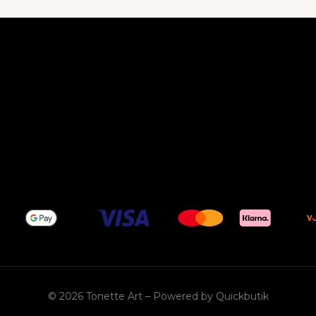
© 2026 Tonette Art
–
Powered by Quickbutik