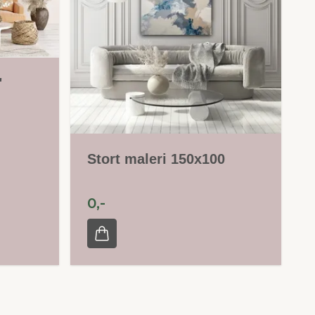
"
Stort maleri 150x100
0,-