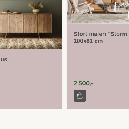
Stort maleri "Storm
100x81 cm
us
2 500,-