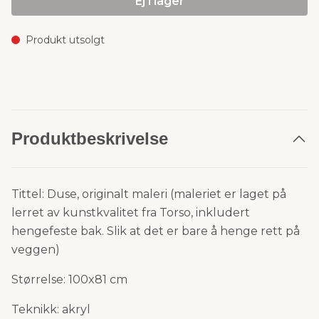
Ej i lager
Produkt utsolgt
Produktbeskrivelse
Tittel: Duse, originalt maleri
(maleriet er laget på
lerret av kunstkvalitet fra Torso, inkludert
hengefeste bak. Slik at det er bare å henge rett på
veggen)
Størrelse: 100x81 cm
Teknikk: akryl