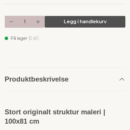
Legg i handlekurv
(
st)
På lager
5
Produktbeskrivelse
Stort originalt struktur maleri |
100x81 cm