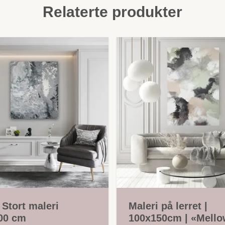
Relaterte produkter
 Stort maleri
Maleri på lerret |
00 cm
100x150cm | «Mell