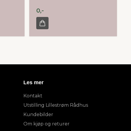
0,-
Les mer
Kontakt
Utstilling Lillestrøm Rådhus
Kundebilder
Om kjøp og returer