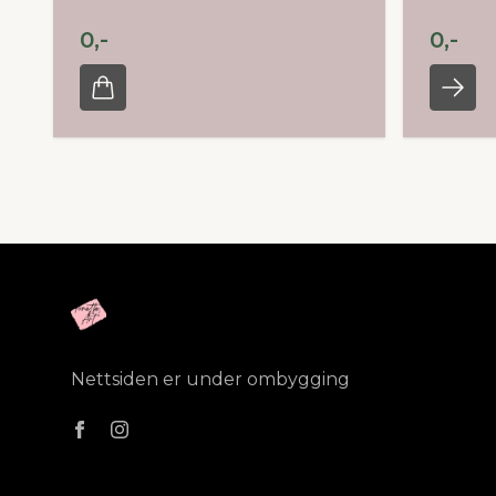
0,-
0,-
Nettsiden er under ombygging