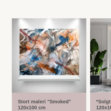
Stort maleri "Smoked"
*Solgt
120x100 cm
120x1