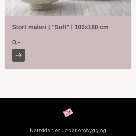
Stort maleri | "Soft" | 100x180 cm
0,-
Nettsiden er under ombygging