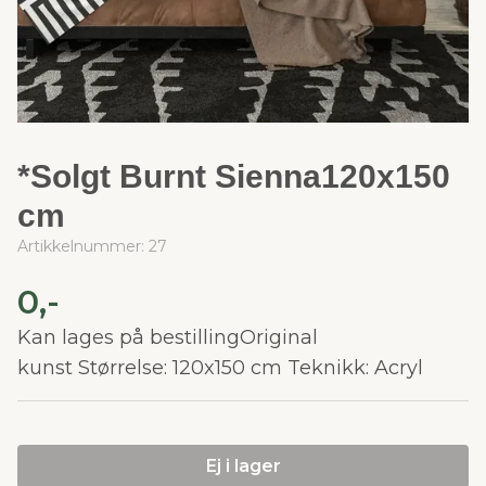
*Solgt Burnt Sienna120x150
cm
Artikkelnummer:
27
0,-
Kan lages på bestillingOriginal
kunst Størrelse: 120x150 cm Teknikk: Acryl
Ej i lager