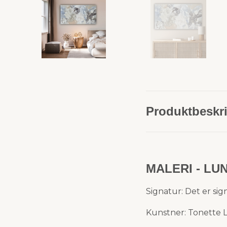
Produktbeskri
MALERI - LU
Signatur: Det er si
Kunstner: Tonette