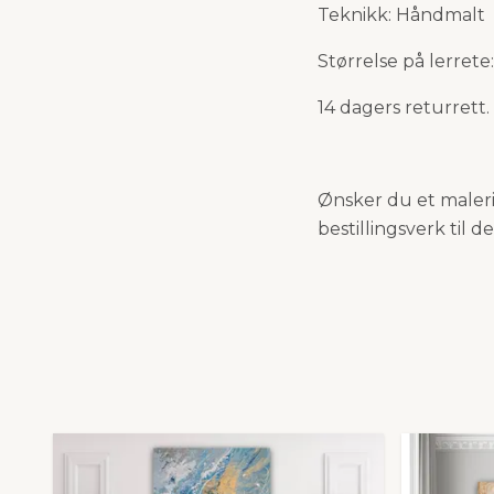
Teknikk: Håndmalt
Størrelse på lerret
14 dagers returrett.
Ønsker du et maleri 
bestillingsverk til de