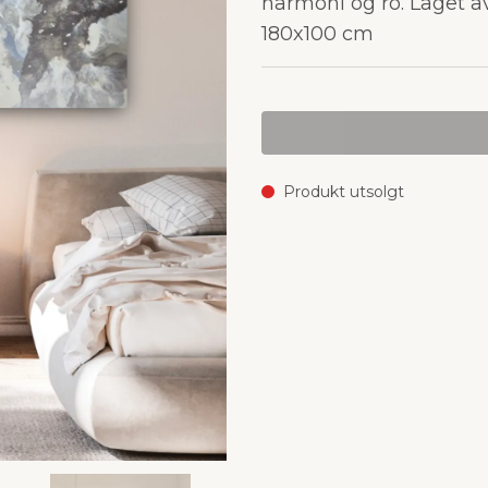
harmoni og ro. Laget a
180x100 cm
Produkt utsolgt