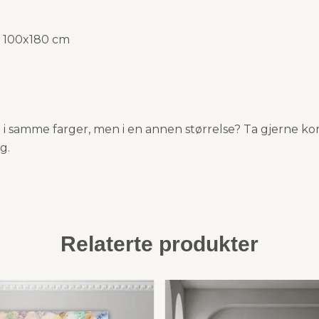
e: 100x180 cm
i samme farger, men i en annen størrelse? Ta gjerne kont
g.
Relaterte produkter