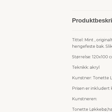
Produktbeskri
Tittel: Mint , origin
hengefeste bak. Sli
Størrelse: 120x100 
Teknikk: akryl
Kunstner: Tonette 
Prisen er inkludert
Kunstneren:
Tonette Løkkebø,ha