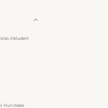
 Torso, inkludert
l. Hun maler