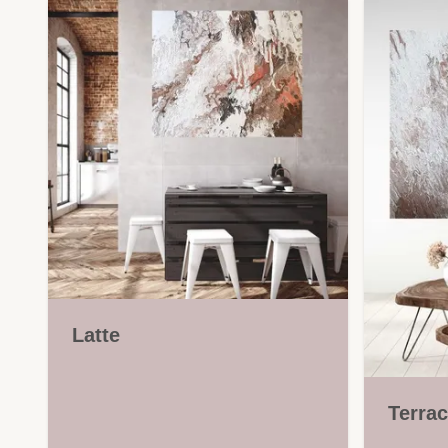
Latte
Terrac