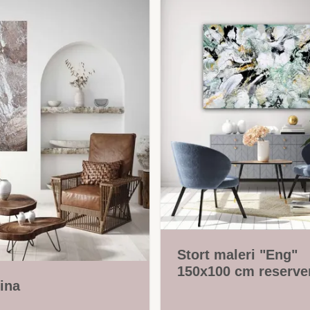
Stort maleri "Eng"
150x100 cm reserve
ina