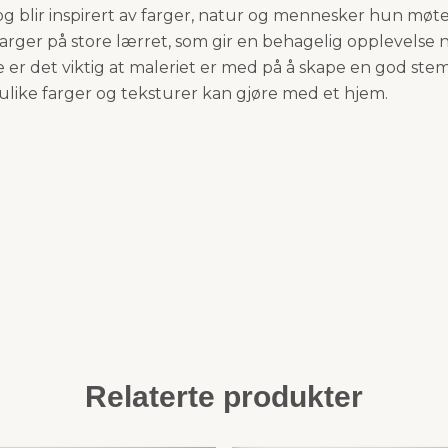
r og blir inspirert av farger, natur og mennesker hun møte
farger på store lærret, som gir en behagelig opplevelse
 er det viktig at maleriet er med på å skape en god ste
 ulike farger og teksturer kan gjøre med et hjem.
Relaterte produkter