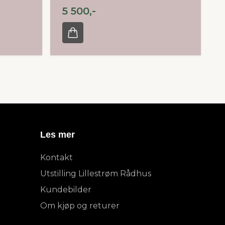
5 500,-
Les mer
Kontakt
Utstilling Lillestrøm Rådhus
Kundebilder
Om kjøp og returer