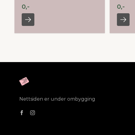
0,-
0,-
Nettsiden er under ombygging