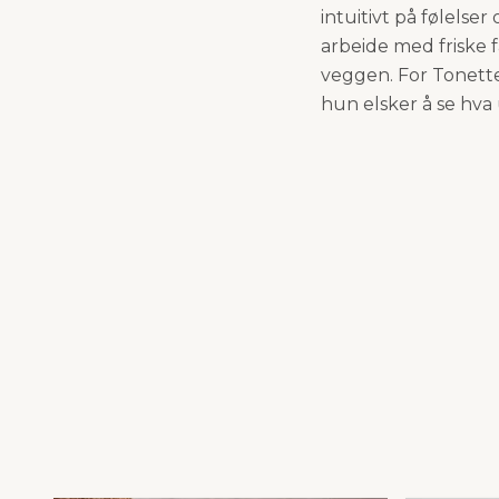
intuitivt på følelse
arbeide med friske 
veggen. For Tonette
hun elsker å se hva