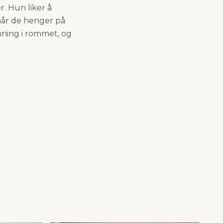
r. Hun liker å
 når de henger på
mning i rommet, og