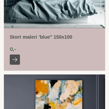
Stort maleri 'blue" 150x100
0,-