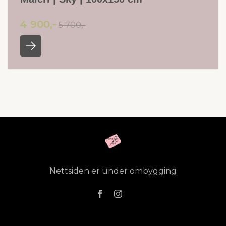
4 900,-
5 700,-
Nettsiden er under ombygging