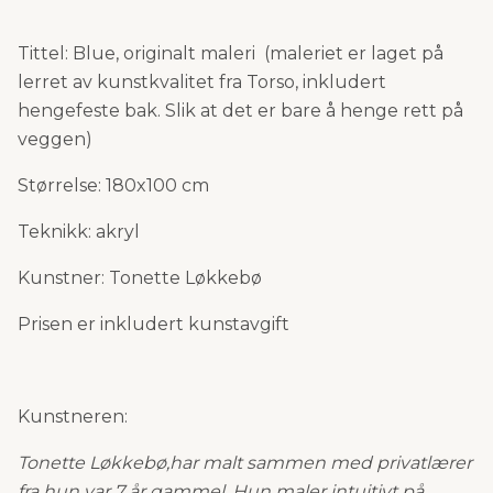
Tittel: Blue, originalt maleri
(maleriet er laget på
lerret av kunstkvalitet fra Torso, inkludert
hengefeste bak. Slik at det er bare å henge rett på
veggen)
Størrelse: 180x100 cm
Teknikk: akryl
Kunstner: Tonette Løkkebø
Prisen er inkludert kunstavgift
Kunstneren:
Tonette Løkkebø,
har malt sammen med privatlærer
fra hun var 7 år gammel. Hun maler intuitivt på