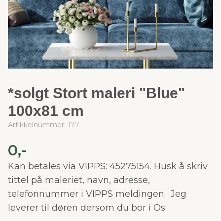
*solgt Stort maleri "Blue"
100x81 cm
Artikkelnummer:
177
0,-
Kan betales via VIPPS: 45275154. Husk å skriv
tittel på maleriet, navn, adresse,
telefonnummer i VIPPS meldingen. Jeg
leverer til døren dersom du bor i Os