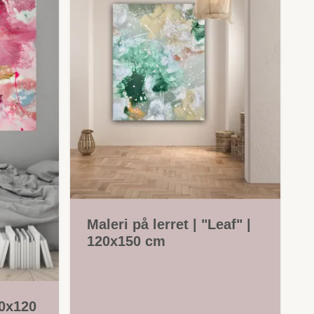
Maleri på lerret | "Leaf" |
120x150 cm
00x120