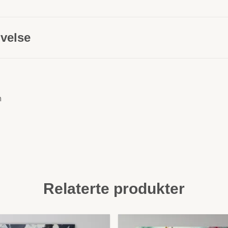
velse
m
Relaterte produkter